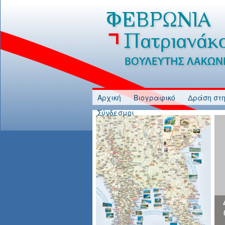
Jump to Content
Αρχική
Βιογραφικό
Δράση στη
Σύνδεσμοι