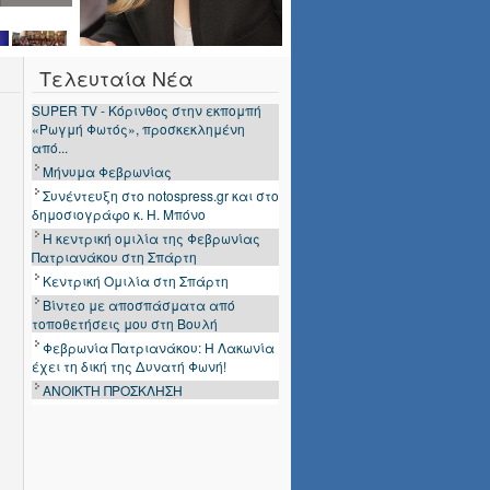
Τελευταία Νέα
Μήνυμα Φεβρωνίας
Συνέντευξη στο notospress.gr και στο
δημοσιογράφο κ. Η. Μπόνο
Η κεντρική ομιλία της Φεβρωνίας
Πατριανάκου στη Σπάρτη
Κεντρική Ομιλία στη Σπάρτη
Βίντεο με αποσπάσματα από
τοποθετήσεις μου στη Βουλή
Φεβρωνία Πατριανάκου: Η Λακωνία
έχει τη δική της Δυνατή Φωνή!
ΑΝΟΙΚΤΗ ΠΡΟΣΚΛΗΣΗ