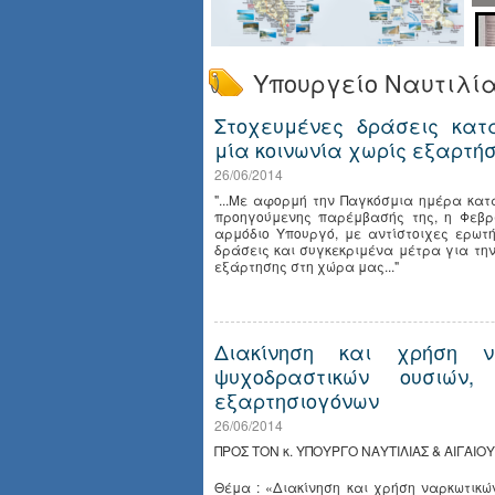
Υπουργείο Ναυτιλία
Στοχευμένες δράσεις κατ
μία κοινωνία χωρίς εξαρτήσ
26/06/2014
"...Με αφορμή την Παγκόσμια ημέρα κατ
προηγούμενης παρέμβασής της, η Φεβρ
αρμόδιο Υπουργό, με αντίστοιχες ερωτή
δράσεις και συγκεκριμένα μέτρα για τη
εξάρτησης στη χώρα μας..."
Διακίνηση και χρήση ν
ψυχοδραστικών ουσιών
εξαρτησιογόνων
26/06/2014
ΠΡΟΣ ΤΟΝ κ. ΥΠΟΥΡΓΟ ΝΑΥΤΙΛΙΑΣ & ΑΙΓΑΙΟΥ
Θέμα : «Διακίνηση και χρήση ναρκωτικώ