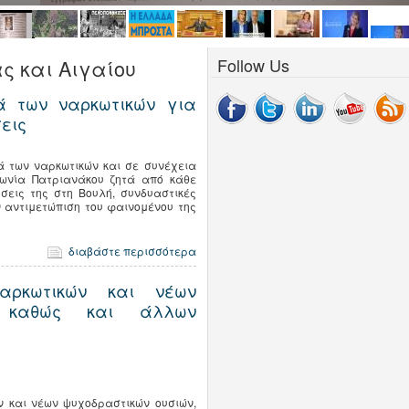
Follow Us
ς και Αιγαίου
ά των ναρκωτικών για
εις
ά των ναρκωτικών και σε συνέχεια
ωνία Πατριανάκου ζητά από κάθε
σεις της στη Βουλή, συνδυαστικές
ν αντιμετώπιση του φαινομένου της
διαβάστε περισσότερα
αρκωτικών και νέων
, καθώς και άλλων
ν και νέων ψυχοδραστικών ουσιών,