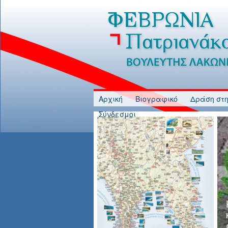
Jump to Content
Αρχική
Βιογραφικό
Δράση στη
Σύνδεσμοι