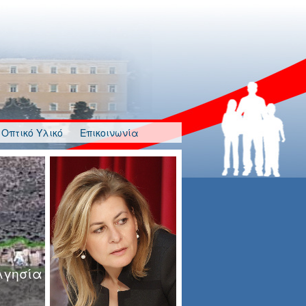
Οπτικό Υλικό
Επικοινωνία
λγησία