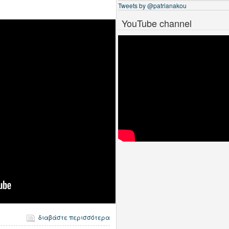
Tweets by @patrianakou
YouTube channel
διαβάστε περισσότερα