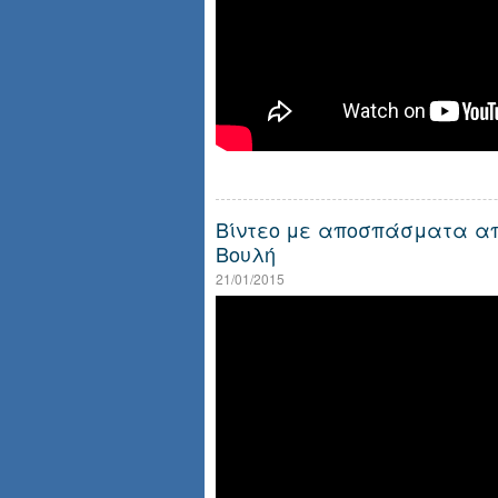
Βίντεο με αποσπάσματα απ
Βουλή
21/01/2015