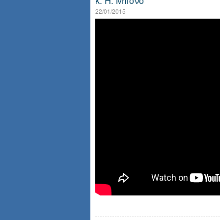
κ. Η. Μπόνο
22/01/2015