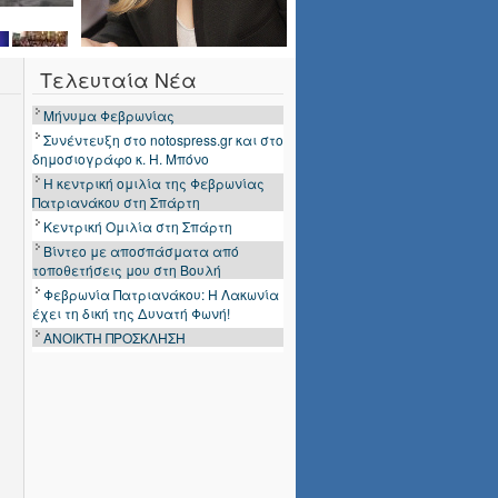
Τελευταία Νέα
Μήνυμα Φεβρωνίας
Συνέντευξη στο notospress.gr και στο
δημοσιογράφο κ. Η. Μπόνο
Η κεντρική ομιλία της Φεβρωνίας
Πατριανάκου στη Σπάρτη
Κεντρική Ομιλία στη Σπάρτη
Βίντεο με αποσπάσματα από
τοποθετήσεις μου στη Βουλή
Φεβρωνία Πατριανάκου: Η Λακωνία
έχει τη δική της Δυνατή Φωνή!
ΑΝΟΙΚΤΗ ΠΡΟΣΚΛΗΣΗ