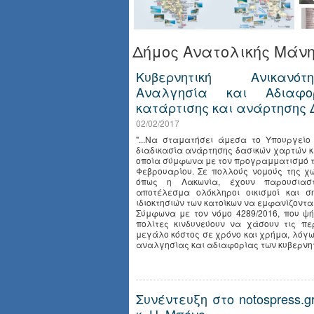
Δήμος Ανατολικής Μάν
Κυβερνητική Ανικανότ
Αναλγησία και Αδιαφο
κατάρτισης και ανάρτησης
02/02/2017
"...Να σταματήσει άμεσα το Υπουργείο
διαδικασία ανάρτησης δασικών χαρτών κα
οποία σύμφωνα με τον προγραμματισμό το
Φεβρουαρίου. Σε πολλούς νομούς της χ
όπως η Λακωνία, έχουν παρουσιαστ
αποτέλεσμα ολόκληροι οικισμοί και σ
ιδιοκτησιών των κατοίκων να εμφανίζονται
Σύμφωνα με τον νόμο 4289/2016, που ψή
πολίτες κινδυνεύουν να χάσουν τις πε
μεγάλο κόστος σε χρόνο και χρήμα, λόγω
αναλγησίας και αδιαφορίας των κυβερνητι
Συνέντευξη στο notospress.