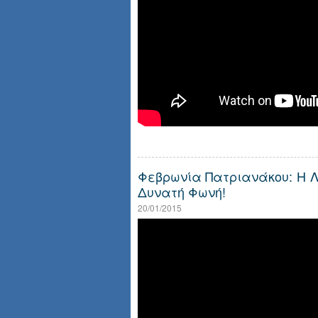
Φεβρωνία Πατριανάκου: Η Λα
Δυνατή Φωνή!
20/01/2015