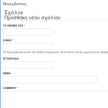
Μονεμβασίας
Σχόλια
Προσθήκη νέου σχολίου
ΤΟ ΌΝΟΜΆ ΣΑΣ
*
E-MAIL
*
Το περιεχόμενο αυτού του πεδίου παραμένει ιδιωτικό και δε θα εμφανίζεται δημόσ
ΙΣΤΟΣΕΛΊΔΑ
ΘΈΜΑ
COMMENT
*