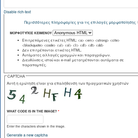
Disable rich-text
Περισσότερες πληροφορίες για τις επιλογές μορφοποίησης
ΜΟΡΦΌΤΥΠΟΣ ΚΕΙΜΈΝΟΥ
Επιτρεπόμενες ετικέτες HTML: <a> <em> <strong> <cite>
<blockquote> <code> <ul> <ol> <li> <dl> <dt> <dd>
Δεν επιτρέπονται ετικέτες HTML.
Αυτόματες αλλαγές γραμμών και παραγράφων.
Διευθύνσεις ιστού και e-mail μετατρέπονται αυτόματα σε
παραπομπές.
CAPTCHA
Αυτή η ερώτηση είναι για επαλήθευση των πραγματικών χρηστών
WHAT CODE IS IN THE IMAGE?
*
Enter the characters shown in the image.
Generate a new captcha