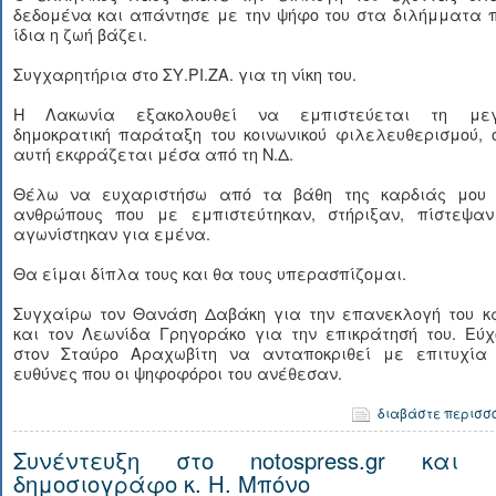
δεδομένα και απάντησε με την ψήφο του στα διλήμματα π
ίδια η ζωή βάζει.
Συγχαρητήρια στο ΣΥ.ΡΙ.ΖΑ. για τη νίκη του.
Η Λακωνία εξακολουθεί να εμπιστεύεται τη με
δημοκρατική παράταξη του κοινωνικού φιλελευθερισμού, 
αυτή εκφράζεται μέσα από τη Ν.Δ.
Θέλω να ευχαριστήσω από τα βάθη της καρδιάς μου 
ανθρώπους που με εμπιστεύτηκαν, στήριξαν, πίστεψαν
αγωνίστηκαν για εμένα.
Θα είμαι δίπλα τους και θα τους υπερασπίζομαι.
Συγχαίρω τον Θανάση Δαβάκη για την επανεκλογή του κ
και τον Λεωνίδα Γρηγοράκο για την επικράτησή του. Εύχ
στον Σταύρο Αραχωβίτη να ανταποκριθεί με επιτυχία 
ευθύνες που οι ψηφοφόροι του ανέθεσαν.
διαβάστε περισσ
Συνέντευξη στο notospress.gr και 
δημοσιογράφο κ. Η. Μπόνο