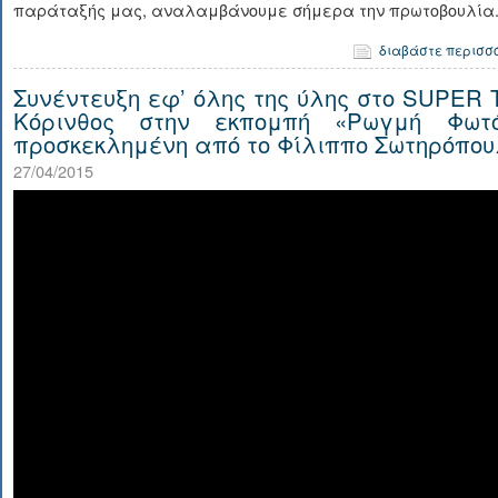
παράταξής μας, αναλαμβάνουμε σήμερα την πρωτοβουλία.
διαβάστε περισσ
Συνέντευξη εφ’ όλης της ύλης στο SUPER T
Κόρινθος στην εκπομπή «Ρωγμή Φωτό
προσκεκλημένη από το Φίλιππο Σωτηρόπου
27/04/2015