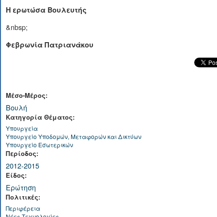
Η ερωτώσα Βουλευτής
&nbsp;
Φεβρωνία Πατριανάκου
Μέσο-Μέρος:
Βουλή
Κατηγορία Θέματος:
Υπουργεία
Υπουργείο Υποδομών, Μεταφορών και Δικτύων
Υπουργείο Εσωτερικών
Περίοδος:
2012-2015
Είδος:
Ερώτηση
Πολιτικές:
Περιφέρεια
Νέες Τεχνολογίες