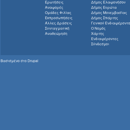
Ερωτήσεις
Δήμος Ελαφονήσου
Αναφορές
Δήμος Ευρώτα
Ομάδες Φιλίας
Δήμος Μονεμβασίας
Εκπροσωπήσεις
Δήμος Σπάρτης
Άλλες Δράσεις
Γενικού Ενδιαφέροντ
Συνταγματική
Ο Νομός
Αναθεώρηση
Χάρτης
Ενδιαφέροντες
Σύνδεσμοι
Βασισμένο στο
Drupal