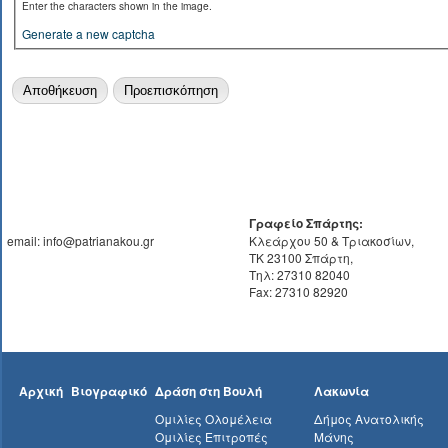
Enter the characters shown in the image.
Generate a new captcha
Γραφείο Σπάρτης:
email: info@patrianakou.gr
Κλεάρχου 50 & Τριακοσίων,
ΤΚ 23100 Σπάρτη,
Τηλ: 27310 82040
Fax: 27310 82920
Αρχική
Βιογραφικό
Δράση στη Βουλή
Λακωνία
Ομιλίες Ολομέλεια
Δήμος Ανατολικής
Ομιλίες Επιτροπές
Μάνης