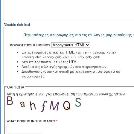
Disable rich-text
Περισσότερες πληροφορίες για τις επιλογές μορφοποίησης
ΜΟΡΦΌΤΥΠΟΣ ΚΕΙΜΈΝΟΥ
Επιτρεπόμενες ετικέτες HTML: <a> <em> <strong> <cite>
<blockquote> <code> <ul> <ol> <li> <dl> <dt> <dd>
Δεν επιτρέπονται ετικέτες HTML.
Αυτόματες αλλαγές γραμμών και παραγράφων.
Διευθύνσεις ιστού και e-mail μετατρέπονται αυτόματα σε
παραπομπές.
CAPTCHA
Αυτή η ερώτηση είναι για επαλήθευση των πραγματικών χρηστών
WHAT CODE IS IN THE IMAGE?
*