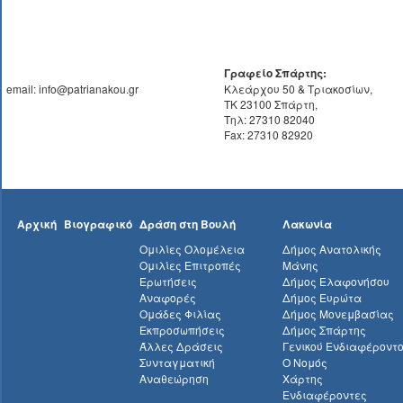
Γραφείο Σπάρτης:
email: info@patrianakou.gr
Κλεάρχου 50 & Τριακοσίων,
ΤΚ 23100 Σπάρτη,
Τηλ: 27310 82040
Fax: 27310 82920
Αρχική
Βιογραφικό
Δράση στη Βουλή
Λακωνία
Ομιλίες Ολομέλεια
Δήμος Ανατολικής
Ομιλίες Επιτροπές
Μάνης
Ερωτήσεις
Δήμος Ελαφονήσου
Αναφορές
Δήμος Ευρώτα
Ομάδες Φιλίας
Δήμος Μονεμβασίας
Εκπροσωπήσεις
Δήμος Σπάρτης
Άλλες Δράσεις
Γενικού Ενδιαφέροντ
Συνταγματική
Ο Νομός
Αναθεώρηση
Χάρτης
Ενδιαφέροντες