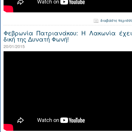
διαβάστε περισσ
Φεβρωνία Πατριανάκου: Η Λακωνία έχει
δική της Δυνατή Φωνή!
20/01/2015