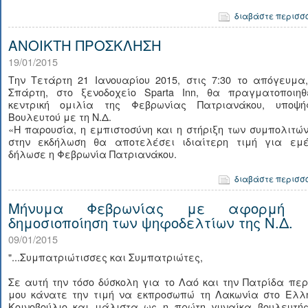
διαβάστε περισσ
ΑΝΟΙΚΤΗ ΠΡΟΣΚΛΗΣΗ
19/01/2015
Την Τετάρτη 21 Ιανουαρίου 2015, στις 7:30 το απόγευμα
Σπάρτη, στο ξενοδοχείο Sparta Inn, θα πραγματοποιηθ
κεντρική ομιλία της Φεβρωνίας Πατριανάκου, υποψή
Βουλευτού με τη Ν.Δ.
«Η παρουσία, η εμπιστοσύνη και η στήριξη των συμπολιτώ
στην εκδήλωση θα αποτελέσει ιδιαίτερη τιμή για εμέ
δήλωσε η Φεβρωνία Πατριανάκου.
διαβάστε περισσ
Μήνυμα Φεβρωνίας με αφορμή 
δημοσιοποίηση των ψηφοδελτίων της Ν.Δ.
09/01/2015
"...Συμπατριώτισσες και Συμπατριώτες,
Σε αυτή την τόσο δύσκολη για το Λαό και την Πατρίδα περ
μου κάνατε την τιμή να εκπροσωπώ τη Λακωνία στο Ελλη
Κοινοβούλιο και μάλιστα ως η πρώτη γυναίκα βουλευτής