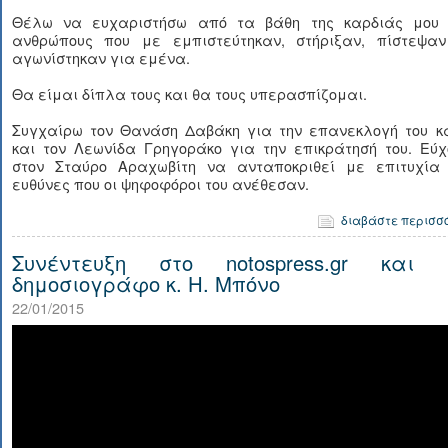
Θέλω να ευχαριστήσω από τα βάθη της καρδιάς μου 
ανθρώπους που με εμπιστεύτηκαν, στήριξαν, πίστεψαν
αγωνίστηκαν για εμένα.
Θα είμαι δίπλα τους και θα τους υπερασπίζομαι.
Συγχαίρω τον Θανάση Δαβάκη για την επανεκλογή του κ
και τον Λεωνίδα Γρηγοράκο για την επικράτησή του. Εύχ
στον Σταύρο Αραχωβίτη να ανταποκριθεί με επιτυχία 
ευθύνες που οι ψηφοφόροι του ανέθεσαν.
διαβάστε περισσ
Συνέντευξη στο notospress.gr και 
δημοσιογράφο κ. Η. Μπόνο
22/01/2015