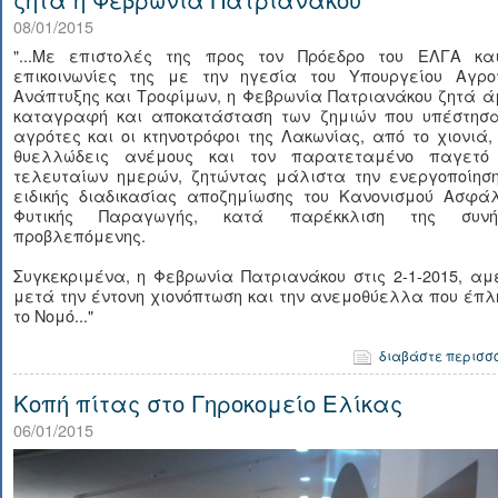
08/01/2015
"...Με επιστολές της προς τον Πρόεδρο του ΕΛΓΑ κα
επικοινωνίες της με την ηγεσία του Υπουργείου Αγροτ
Ανάπτυξης και Τροφίμων, η Φεβρωνία Πατριανάκου ζητά ά
καταγραφή και αποκατάσταση των ζημιών που υπέστησα
αγρότες και οι κτηνοτρόφοι της Λακωνίας, από το χιονιά,
θυελλώδεις ανέμους και τον παρατεταμένο παγετό
τελευταίων ημερών, ζητώντας μάλιστα την ενεργοποίηση
ειδικής διαδικασίας αποζημίωσης του Κανονισμού Ασφάλ
Φυτικής Παραγωγής, κατά παρέκκλιση της συνή
προβλεπόμενης.
Συγκεκριμένα, η Φεβρωνία Πατριανάκου στις 2-1-2015, α
μετά την έντονη χιονόπτωση και την ανεμοθύελλα που έπ
το Νομό..."
διαβάστε περισσ
Κοπή πίτας στο Γηροκομείο Ελίκας
06/01/2015