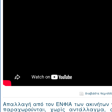
διαβάστε περισσ
Απαλλαγή από τον ΕΝΦΙΑ των ακινήτων 
παραχωρούνται, χωρίς αντάλλαγμα, 