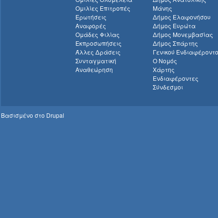
Ομιλίες Επιτροπές
Μάνης
Ερωτήσεις
Δήμος Ελαφονήσου
Αναφορές
Δήμος Ευρώτα
Ομάδες Φιλίας
Δήμος Μονεμβασίας
Εκπροσωπήσεις
Δήμος Σπάρτης
Άλλες Δράσεις
Γενικού Ενδιαφέροντ
Συνταγματική
Ο Νομός
Αναθεώρηση
Χάρτης
Ενδιαφέροντες
Σύνδεσμοι
Βασισμένο στο
Drupal