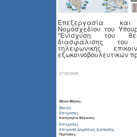
Επεξεργασία κα
Νομοσχεδίου του Υπουρ
"Ενίσχυση του θε
διασφάλισης του
τηλεφωνικής επικοι
εξωκοινοβουλευτικών 
27/05/2008
Μέσο-Μέρος:
Βουλή
Επιτροπές
Κατηγορία Θέματος:
Επιτροπές
Επιτροπή Δημόσιας Διοίκησης
Περίοδος: