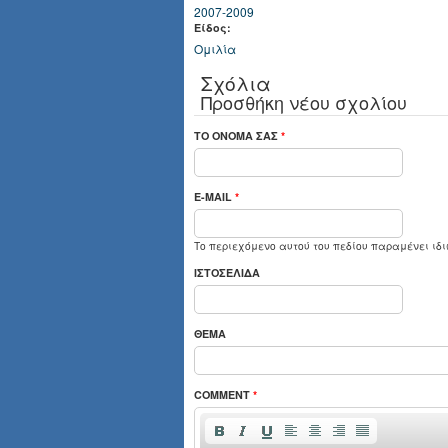
2007-2009
Είδος:
Ομιλία
Σχόλια
Προσθήκη νέου σχολίου
ΤΟ ΌΝΟΜΆ ΣΑΣ
*
E-MAIL
*
Το περιεχόμενο αυτού του πεδίου παραμένει ιδι
ΙΣΤΟΣΕΛΊΔΑ
ΘΈΜΑ
COMMENT
*