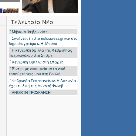
Τελευταία Νέα
Μήνυμα Φεβρωνίας
Συνέντευξη στο notospress.gr και στο
δημοσιογράφο κ. Η. Μπόνο
Η κεντρική ομιλία της Φεβρωνίας
Πατριανάκου στη Σπάρτη
Κεντρική Ομιλία στη Σπάρτη
Βίντεο με αποσπάσματα από
τοποθετήσεις μου στη Βουλή
Φεβρωνία Πατριανάκου: Η Λακωνία
έχει τη δική της Δυνατή Φωνή!
ΑΝΟΙΚΤΗ ΠΡΟΣΚΛΗΣΗ