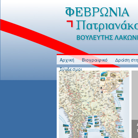
Jump to Content
Αρχική
Βιογραφικό
Δράση στη
Σύνδεσμοι