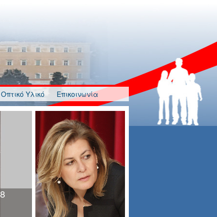
Οπτικό Υλικό
Επικοινωνία
λγησία