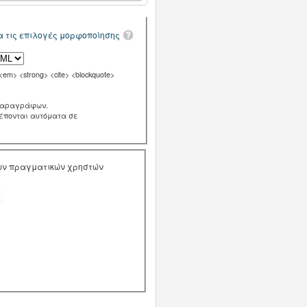
α τις επιλογές μορφοποίησης
m> <strong> <cite> <blockquote>
παραγράφων.
ρέπονται αυτόματα σε
των πραγματικών χρηστών