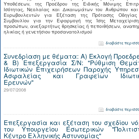
Υποθέσεων, της Προέδρου της Ειδικής Μόνιμης Επιτρ
Ισότητας, Νεολαίας και Δικαιωμάτων του Ανθρώπου και
Ευρωβουλευτών για Εξέταση της Πρότασης Οδηγίας
Συμβουλίου για την Εφαρμογή της Ίσης Μεταχείριση
προσώπων, ανεξαρτήτως θρησκείας ή πεποιθήσεων, αναπηρ
ηλικίας ή γενετήσιου προσανατολισμού
διαβάστε περισσ
Συνεδρίαση με θέματα: Α) Εκλογή Προεδρε
& Β) Επεξεργασία Σ/Ν: "Ρύθμιση Θεμά
Ιδιωτικών Επιχειρήσεων Παροχής Υπηρεσ
Ασφαλείας και Γραφείων Ιδιωτι
Ερευνών"
29/07/2008
διαβάστε περισσ
Επεξεργασία και εξέταση του σχεδίου νό
του Υπουργείου Εσωτερικών "Πολιτιστ
Κέντρο Ελληνικής Αστυνομίας"