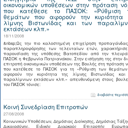
οικονομικών υποθέσεων στην πρόταση νό
που κατέθεσε το ΠΑΣΟΚ: «Ρύθμιση 
θεμάτων που αφορούν την κυριότητα 
λίμνης Βιστωνίδας και των παραλίμν
εκτάσεων κλπ.»
18/11/2008
&nbsp;Ως την πιο καλοστημένη επιχείρηση προπαγάνδας
παραπληροφόρησης των τελευταίων ετών, χαρακτήρισε
παρουσίαση της υπόθεσης Βατοπεδίου από την πλευρά
ΠΑΣΟΚ η Φεβρωνία Πατριανάκου. Στην εισήγηση της στην δ
επιτροπή οικονομικών υποθέσεων της Βουλής στη πρόταση 
που κατέθεσε το ΠΑΣΟΚ για τη «Ρύθμιση των θεμάτων
αφορούν την κυριότητα της λίμνης Βιστωνίδας και
παραλίμνιων εκτάσεων κλπ.» απευθυνόμενη στους βουλε
του ΠΑΣΟΚ τόνισε:
διαβάστε περισσ
Κοινή Συνεδρίαση Επιτροπών
27/08/2008
Κοινωνικών Υποθέσεων, Δημόσιας Διοίκησης, Δημόσιας Τάξη
Δικαιοσύνης, Ειδικής Διαρκούς Επιτροπής Ευρωπα