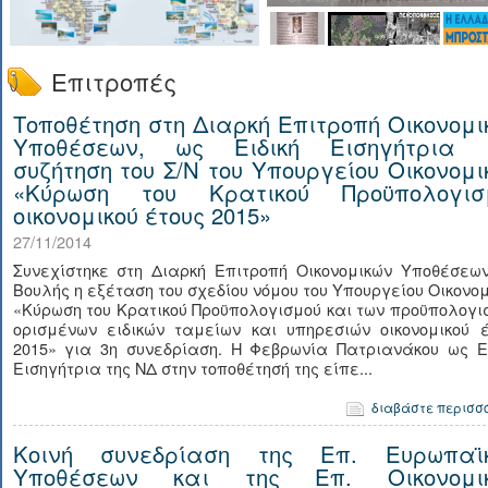
Επιτροπές
Τοποθέτηση στη Διαρκή Επιτροπή Οικονομι
Υποθέσεων, ως Ειδική Εισηγήτρια 
συζήτηση του Σ/Ν του Υπουργείου Οικονομι
«Κύρωση του Κρατικού Προϋπολογισ
οικονομικού έτους 2015»
27/11/2014
Συνεχίστηκε στη Διαρκή Επιτροπή Οικονομικών Υποθέσεων
Βουλής η εξέταση του σχεδίου νόμου του Υπουργείου Οικονο
«Κύρωση του Κρατικού Προϋπολογισμού και των προϋπολογ
ορισμένων ειδικών ταμείων και υπηρεσιών οικονομικού έ
2015» για 3η συνεδρίαση. Η Φεβρωνία Πατριανάκου ως Ει
Εισηγήτρια της ΝΔ στην τοποθέτησή της είπε...
διαβάστε περισσ
Κοινή συνεδρίαση της Επ. Ευρωπαϊ
Υποθέσεων και της Επ. Οικονομι