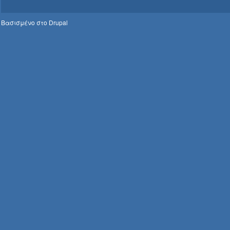
Βασισμένο στο
Drupal