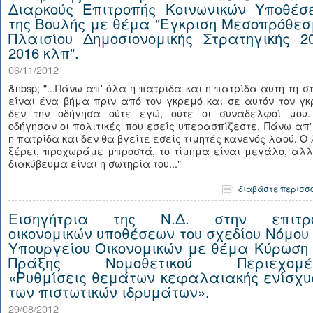
Διαρκούς Επιτροπής Κοινωνικών Υποθέσ
της Βουλής με θέμα "Έγκριση Μεσοπρόθεσ
Πλαισίου Δημοσιονομικής Στρατηγικής 20
2016 κλπ".
06/11/2012
&nbsp; "...Πάνω απ' όλα η πατρίδα και η πατρίδα αυτή τη σ
είναι ένα βήμα πριν από τον γκρεμό και σε αυτόν τον γ
δεν την οδήγησα ούτε εγώ, ούτε οι συνάδελφοί μου.
οδήγησαν οι πολιτικές που εσείς υπερασπίζεστε. Πάνω απ
η πατρίδα και δεν θα βγείτε εσείς τιμητές κανενός λαού. Ο
ξέρει, προχωράμε μπροστά, το τίμημα είναι μεγάλο, αλλ
διακύβευμα είναι η σωτηρία του..."
διαβάστε περισσ
Εισηγήτρια της Ν.Δ. στην επιτρ
οικονομικών υποθέσεων του σχεδίου Νόμου 
Υπουργείου Οικονομικών με θέμα Κύρωση 
Πράξης Νομοθετικού Περιεχομέ
«Ρυθμίσεις θεμάτων κεφαλαιακής ενίσχυ
των πιστωτικών ιδρυμάτων».
29/08/2012