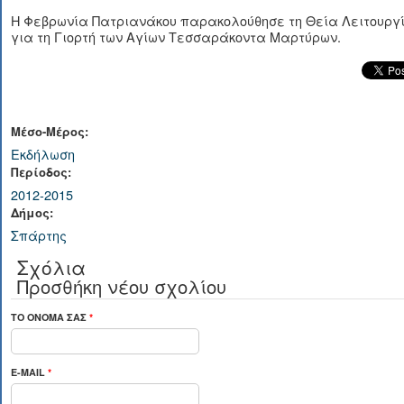
Η Φεβρωνία Πατριανάκου παρακολούθησε τη Θεία Λειτουργ
για τη Γιορτή των Αγίων Τεσσαράκοντα Μαρτύρων.
Μέσο-Μέρος:
Εκδήλωση
Περίοδος:
2012-2015
Δήμος:
Σπάρτης
Σχόλια
Προσθήκη νέου σχολίου
ΤΟ ΌΝΟΜΆ ΣΑΣ
*
E-MAIL
*