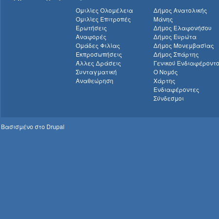
Ομιλίες Ολομέλεια
Δήμος Ανατολικής
Ομιλίες Επιτροπές
Μάνης
Ερωτήσεις
Δήμος Ελαφονήσου
Αναφορές
Δήμος Ευρώτα
Ομάδες Φιλίας
Δήμος Μονεμβασίας
Εκπροσωπήσεις
Δήμος Σπάρτης
Άλλες Δράσεις
Γενικού Ενδιαφέροντ
Συνταγματική
Ο Νομός
Αναθεώρηση
Χάρτης
Ενδιαφέροντες
Σύνδεσμοι
Βασισμένο στο
Drupal