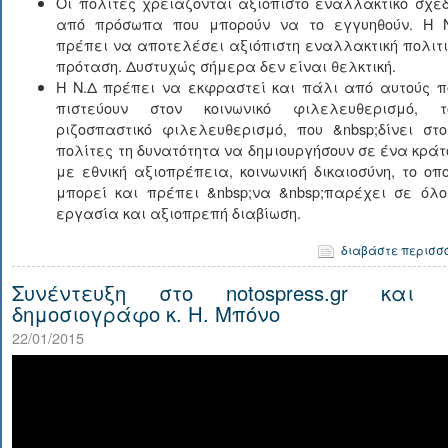
Οι πολίτες χρειάζονται αξιόπιστο εναλλακτικό σχέδ
από πρόσωπα που μπορούν να το εγγυηθούν. Η 
πρέπει να αποτελέσει αξιόπιστη εναλλακτική πολιτι
πρόταση. Δυστυχώς σήμερα δεν είναι θελκτική.
Η Ν.Δ πρέπει να εκφραστεί και πάλι από αυτούς π
πιστεύουν στον κοινωνικό φιλελευθερισμό, τ
ριζοσπαστικό φιλελευθερισμό, που &nbsp;δίνει στο
πολίτες τη δυνατότητα να δημιουργήσουν σε ένα κράτ
με εθνική αξιοπρέπεια, κοινωνική δικαιοσύνη, το οπο
μπορεί και πρέπει &nbsp;να &nbsp;παρέχει σε όλο
εργασία και αξιοπρεπή διαβίωση.
διαβάστε περισσ
Συνέντευξη στο notospress.gr και 
δημοσιογράφο κ. Η. Μπόνο
22/01/2015