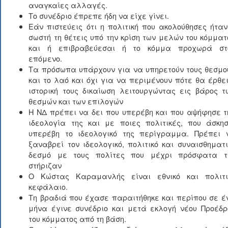
αναγκαίες αλλαγές.
Το συνέδριο έπρεπε ήδη να είχε γίνει.
Εάν πιστεύεις ότι η πολιτική που ακολούθησες ήταν
σωστή τη θέτεις υπό την κρίση των μελών του κόμματ
και ή επιβραβεύεσαι ή το κόμμα προχωρά στ
επόμενο.
Τα πρόσωπα υπάρχουν για να υπηρετούν τους θεσμο
και το λαό και όχι για να περιμένουν πότε θα έρθει
ιστορική τους δικαίωση λειτουργώντας εις βάρος τ
θεσμών και των επιλογών
Η ΝΔ πρέπει να δει που υπερέβη και που αψήφησε τ
ιδεολογία της και με ποιες πολιτικές, που άσκησ
υπερέβη το ιδεολογικό της περίγραμμα. Πρέπει 
ξαναβρεί τον ιδεολογικό, πολιτικό και συναισθηματι
δεσμό με τους πολίτες που μέχρι πρόσφατα τ
στήριζαν
Ο Κώστας Καραμανλής είναι εθνικό και πολιτι
κεφάλαιο.
Τη βραδιά που έχασε παραιτήθηκε και περίπου σε έ
μήνα έγινε συνέδριο και μετά εκλογή νέου Προέδρ
του κόμματος από τη βάση.