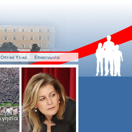
Οπτικό Υλικό
Επικοινωνία
λγησία