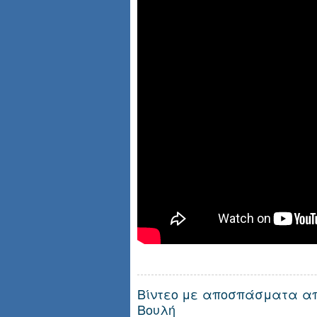
Βίντεο με αποσπάσματα απ
Βουλή