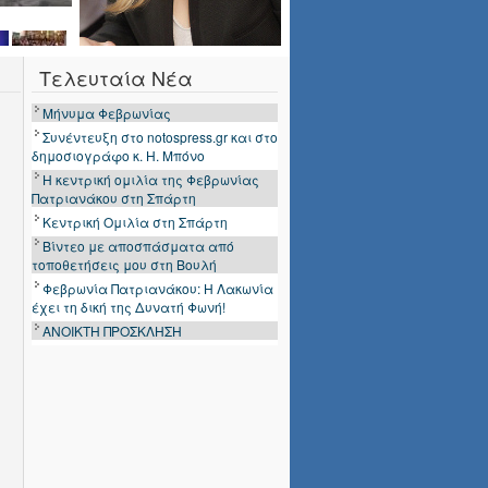
Τελευταία Νέα
Μήνυμα Φεβρωνίας
Συνέντευξη στο notospress.gr και στο
δημοσιογράφο κ. Η. Μπόνο
Η κεντρική ομιλία της Φεβρωνίας
Πατριανάκου στη Σπάρτη
Κεντρική Ομιλία στη Σπάρτη
Βίντεο με αποσπάσματα από
τοποθετήσεις μου στη Βουλή
Φεβρωνία Πατριανάκου: Η Λακωνία
έχει τη δική της Δυνατή Φωνή!
ΑΝΟΙΚΤΗ ΠΡΟΣΚΛΗΣΗ