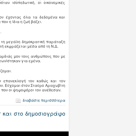
όταν ισοπεδωτική, οι οικονομικές
του έχοντας όλα τα δεδομένα και
ου η ίδια η ζωή βάζει.
.
ι τη μεγάλη δημοκρατική παράταξη
τή εκφράζεται μέσα από τη Ν.Δ.
αρδιάς μου τους ανθρώπους που με
γωνίστηκαν για εμένα.
ζομαι.
 επανεκλογή του καθώς και τον
ου. Εύχομαι στον Σταύρο Αραχωβίτη
ς που οι ψηφοφόροι του ανέθεσαν.
διαβάστε περισσότερα
gr και στο δημοσιογράφο