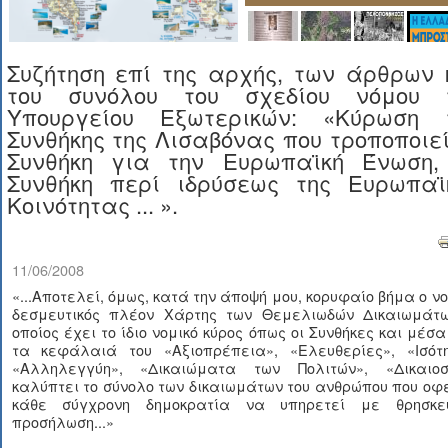
Συζήτηση επί της αρχής, των άρθρων 
του συνόλου του σχεδίου νόμου 
Υπουργείου Εξωτερικών: «Κύρωση 
Συνθήκης της Λισαβόνας που τροποποιεί
Συνθήκη για την Ευρωπαϊκή Ένωση,
Συνθήκη περί ιδρύσεως της Ευρωπαϊ
Κοινότητας ... ».
11/06/2008
«...Αποτελεί, όμως, κατά την άποψή μου, κορυφαίο βήμα ο ν
δεσμευτικός πλέον Χάρτης των Θεμελιωδών Δικαιωμάτω
οποίος έχει το ίδιο νομικό κύρος όπως οι Συνθήκες και μέσ
τα κεφάλαιά του «Αξιοπρέπεια», «Ελευθερίες», «Ισότη
«Αλληλεγγύη», «Δικαιώματα των Πολιτών», «Δικαιοσ
καλύπτει το σύνολο των δικαιωμάτων του ανθρώπου που οφ
κάθε σύγχρονη δημοκρατία να υπηρετεί με θρησκευ
προσήλωση...»