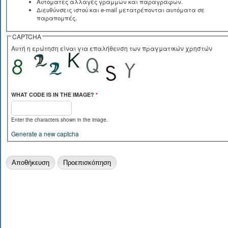
Αυτόματες αλλαγές γραμμών και παραγράφων.
Διευθύνσεις ιστού και e-mail μετατρέπονται αυτόματα σε
παραπομπές.
CAPTCHA
Αυτή η ερώτηση είναι για επαλήθευση των πραγματικών χρηστών
WHAT CODE IS IN THE IMAGE?
*
Enter the characters shown in the image.
Generate a new captcha