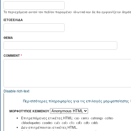
Το περιεχόμενο αυτού του πεδίου παραμένει ιδιωτικό και δε θα εμφανίζεται δημόσ
ΙΣΤΟΣΕΛΊΔΑ
ΘΈΜΑ
COMMENT
*
Disable rich-text
Περισσότερες πληροφορίες για τις επιλογές μορφοποίησης
ΜΟΡΦΌΤΥΠΟΣ ΚΕΙΜΈΝΟΥ
Επιτρεπόμενες ετικέτες HTML: <a> <em> <strong> <cite>
<blockquote> <code> <ul> <ol> <li> <dl> <dt> <dd>
Δεν επιτρέπονται ετικέτες HTML.