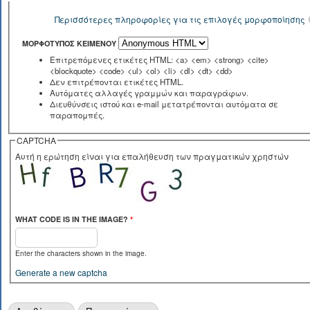
Περισσότερες πληροφορίες για τις επιλογές μορφοποίησης
ΜΟΡΦΌΤΥΠΟΣ ΚΕΙΜΈΝΟΥ
Επιτρεπόμενες ετικέτες HTML: <a> <em> <strong> <cite>
<blockquote> <code> <ul> <ol> <li> <dl> <dt> <dd>
Δεν επιτρέπονται ετικέτες HTML.
Αυτόματες αλλαγές γραμμών και παραγράφων.
Διευθύνσεις ιστού και e-mail μετατρέπονται αυτόματα σε
παραπομπές.
CAPTCHA
Αυτή η ερώτηση είναι για επαλήθευση των πραγματικών χρηστών
WHAT CODE IS IN THE IMAGE?
*
Enter the characters shown in the image.
Generate a new captcha