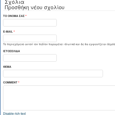
Σχόλια
Προσθήκη νέου σχολίου
ΤΟ ΌΝΟΜΆ ΣΑΣ
*
E-MAIL
*
Το περιεχόμενο αυτού του πεδίου παραμένει ιδιωτικό και δε θα εμφανίζεται δημόσ
ΙΣΤΟΣΕΛΊΔΑ
ΘΈΜΑ
COMMENT
*
Disable rich-text