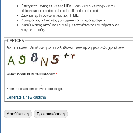
Επιτρεπόμενες ετικέτες HTML: <a> <em> <strong> <cite>
<blockquote> <code> <ul> <ol> <li> <dl> <dt> <dd>
Δεν επιτρέπονται ετικέτες HTML.
Αυτόματες αλλαγές γραμμών και παραγράφων.
Διευθύνσεις ιστού και e-mail μετατρέπονται αυτόματα σε
παραπομπές.
CAPTCHA
Αυτή η ερώτηση είναι για επαλήθευση των πραγματικών χρηστών
WHAT CODE IS IN THE IMAGE?
*
Enter the characters shown in the image.
Generate a new captcha