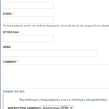
E-MAIL
*
Το περιεχόμενο αυτού του πεδίου παραμένει ιδιωτικό και δε θα εμφανίζεται δημόσ
ΙΣΤΟΣΕΛΊΔΑ
ΘΈΜΑ
COMMENT
*
Disable rich-text
Περισσότερες πληροφορίες για τις επιλογές μορφοποίησης
ΜΟΡΦΌΤΥΠΟΣ ΚΕΙΜΈΝΟΥ