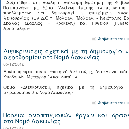
...Συζητήθηκε στη Βουλή η Επίκαιρη Ερώτηση της Φεβρω
Πατριανάκου με θέμα: “Ανάγκη άμεσης αντιμετώπισης
προβλημάτων που δημιουργεί η επικείμενη ανασ
λειτουργίας των Δ.Ο.Υ. Μολάων (Μολάων - Νεάπολης Βοι
Σκάλας (Σκάλας – Κροκεών) και Γυθείου (Γυθεί
Αρεόπολης)»...
διαβάστε περισσ
Διευκρινίσεις σχετικά με τη δημιουργία ν
αεροδρομίου στο Νομό Λακωνίας
05/12/2012
Ερώτηση προς τον κ. Υπουργό Ανάπτυξης, Ανταγωνιστικότ
Υποδομών, Μεταφορών και Δικτύων
Θέμα «Διευκρινίσεις σχετικά με τη δημιουργία 
αεροδρομίου στο Νομό Λακωνίας»
διαβάστε περισσ
Πορεία αναπτυξιακών έργων και δράσ
στο Νομό Λακωνίας
05/12/2012